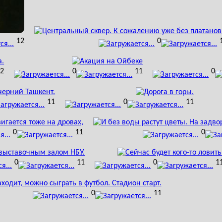
12
0
12
0
11
0
11
0
11
0
11
0
0
11
0
1
0
11