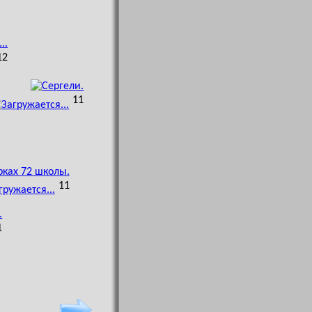
12
11
11
1