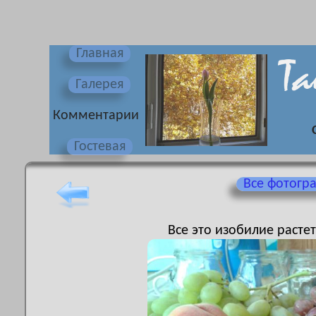
Главная
Галерея
Комментарии
Гостевая
Все фотогр
Все это изобилие расте