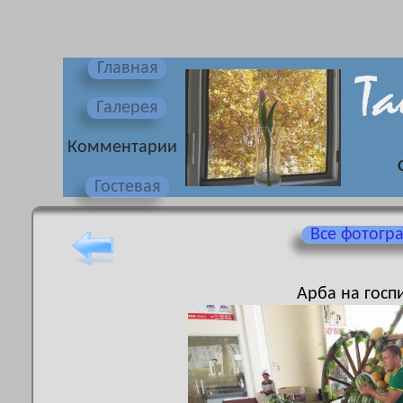
Главная
Галерея
Комментарии
Гостевая
Все фотогр
Арба на госп