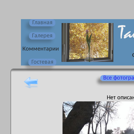
Главная
Галерея
Комментарии
Гостевая
Все фотогр
Нет описа